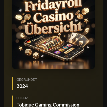
GEGRÜNDET
2024
LIZENZ
Tobique Gaming Commission